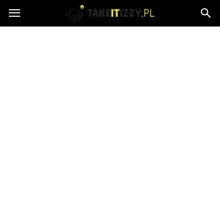
takeitizzy.pl