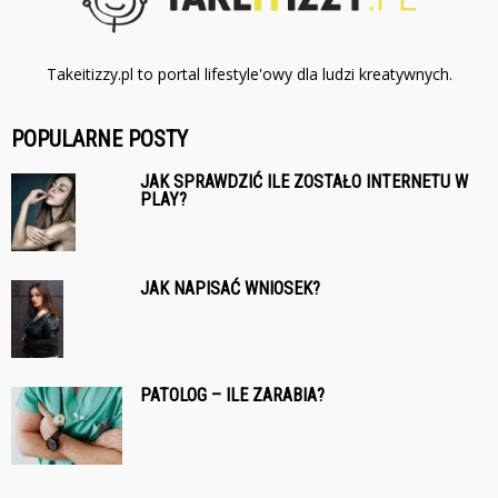
Takeitizzy.pl to portal lifestyle'owy dla ludzi kreatywnych.
POPULARNE POSTY
JAK SPRAWDZIĆ ILE ZOSTAŁO INTERNETU W
PLAY?
JAK NAPISAĆ WNIOSEK?
PATOLOG – ILE ZARABIA?