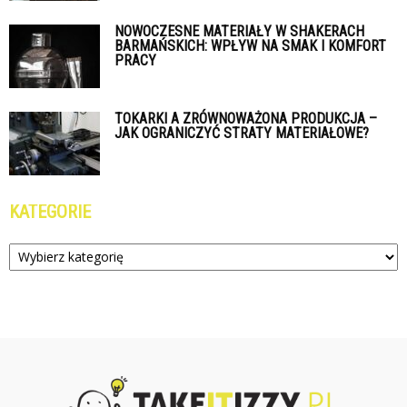
NOWOCZESNE MATERIAŁY W SHAKERACH
BARMAŃSKICH: WPŁYW NA SMAK I KOMFORT
PRACY
TOKARKI A ZRÓWNOWAŻONA PRODUKCJA –
JAK OGRANICZYĆ STRATY MATERIAŁOWE?
KATEGORIE
Kategorie