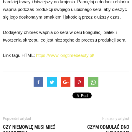
bardziej trwały i łatwiejszy do krojenia. Pamiętaj o dodaniu chlorku
wapnia podczas produkcji swojego ulubionego sera, aby cieszyć
się jego doskonałym smakiem i jakością przez dłuższy czas.
Dodajemy chlorek wapnia do sera w celu koagulacji białek i
tworzenia skrzepu, co jest niezbędne do procesu produkcji sera.
Link tagu HTML:
https://www.longtimebeauty.pl/
Poprzedni artykuł
Następny artykuł
CZY NIEMOWLĘ MUSI MIEĆ
CZYM ODMULAĆ DNO