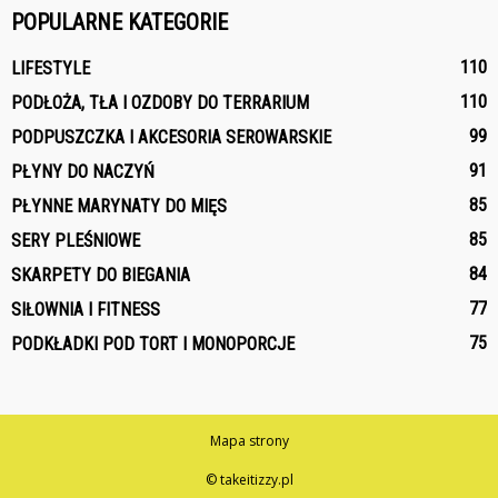
POPULARNE KATEGORIE
110
LIFESTYLE
110
PODŁOŻA, TŁA I OZDOBY DO TERRARIUM
99
PODPUSZCZKA I AKCESORIA SEROWARSKIE
91
PŁYNY DO NACZYŃ
85
PŁYNNE MARYNATY DO MIĘS
85
SERY PLEŚNIOWE
84
SKARPETY DO BIEGANIA
77
SIŁOWNIA I FITNESS
75
PODKŁADKI POD TORT I MONOPORCJE
Mapa strony
© takeitizzy.pl