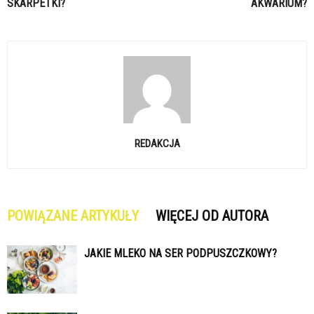
SKARPETKI?
AKWARIUM?
REDAKCJA
POWIĄZANE ARTYKUŁY
WIĘCEJ OD AUTORA
JAKIE MLEKO NA SER PODPUSZCZKOWY?